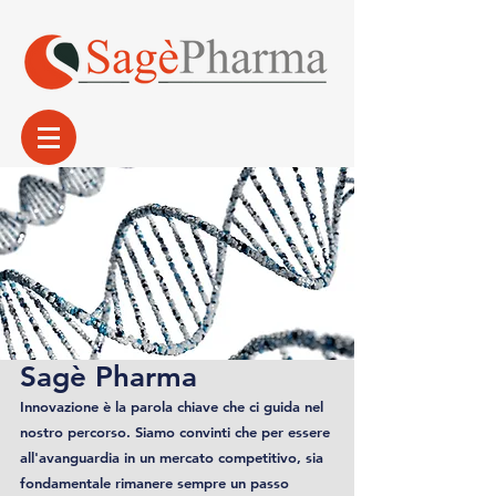
Sagè Pharma
Innovazione è la parola chiave che ci guida nel
nostro percorso. Siamo convinti che per essere
all'avanguardia in un mercato competitivo, sia
fondamentale rimanere sempre un passo